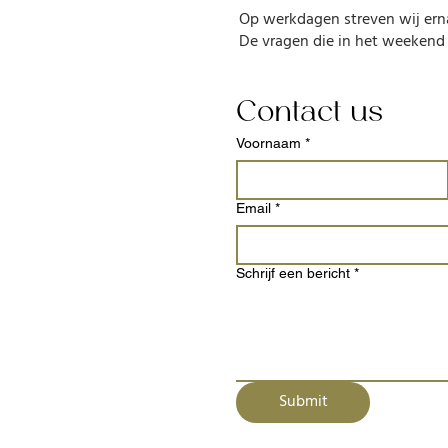
Op werkdagen streven wij erna
De vragen die in het weekend
Contact us
Voornaam
*
Email
*
Schrijf een bericht
*
Submit