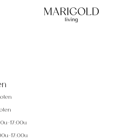
en
ten
ten
u-17:00u
00u-17:00u