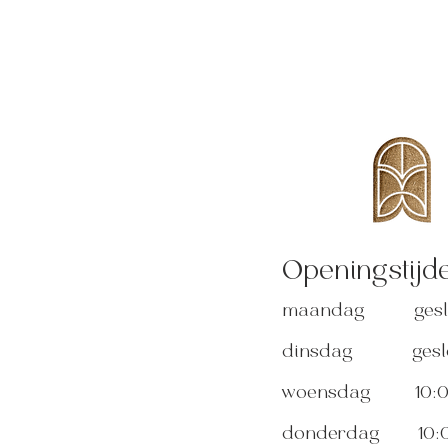
Openingstijd
maandag geslo
dinsdag geslo
woensdag 10:00
donderdag
10: