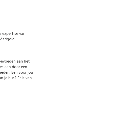
e expertise van
 Marigold
toevoegen aan het
ies aan door een
heden. Een voor jou
 je hus? Er is van