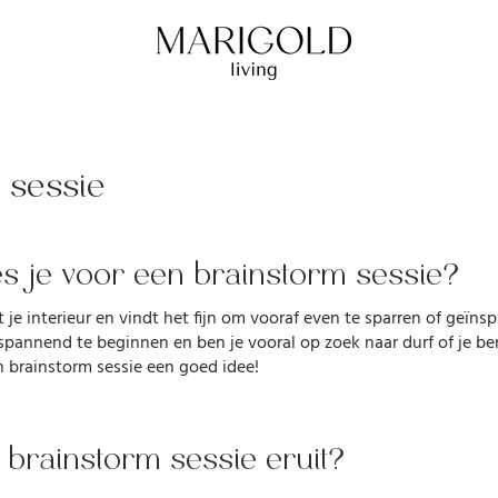
 sessie
s je voor een brainstorm sessie?
t je interieur en vindt het fijn om vooraf even te sparren of geïns
spannend te beginnen en ben je vooral op zoek naar durf of je ben
n brainstorm sessie een goed idee!
 brainstorm sessie eruit?