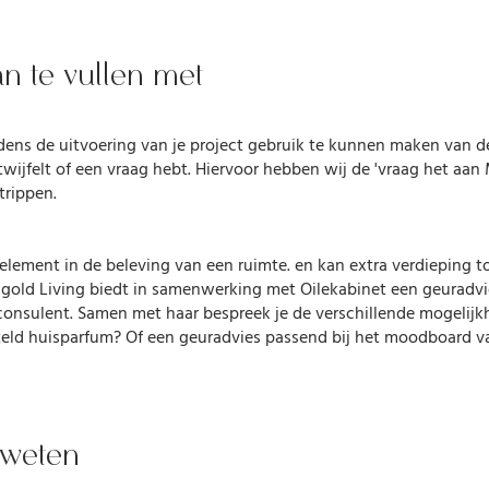
n te vullen met
ijdens de uitvoering van je project gebruik te kunnen maken van d
 twijfelt of een vraag hebt. Hiervoor hebben wij de 'vraag het aan
trippen.
 element in de beleving van een ruimte. en kan extra verdieping 
igold Living biedt in samenwerking met Oilekabinet een geuradv
consulent. Samen met haar bespreek je de verschillende mogelijk
eld huisparfum? Of een geuradvies passend bij het moodboard van
 weten