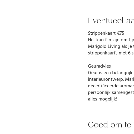
Eventueel aa
Strippenkaart €75
Het kan fijn zijn om t
Marigold Living als je
strippenkaart', met 6 s
Geuradvies
Geur is een belangrijk
interieurontwerp. Mar
gecertificeerde aroma
persoonlijk samengest
alles mogelijk!
Goed om te