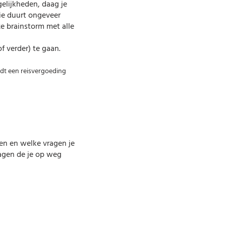
gelijkheden, daag je
sie duurt ongeveer
ze brainstorm met alle
f verder) te gaan.
dt een reisvergoeding
len en welke vragen je
ragen de je op weg