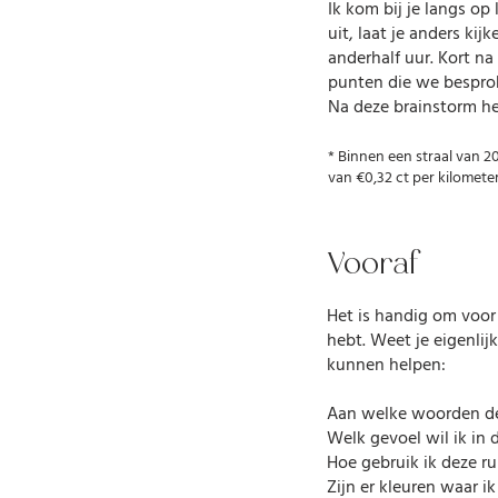
Ik kom bij je langs op
uit, laat je anders ki
anderhalf uur. Kort na
punten die we bespro
Na deze brainstorm heb
* Binnen een straal van 
van €0,32 ct per kilometer
Vooraf
Het is handig om voor
hebt. Weet je eigenli
kunnen helpen:
Aan welke woorden denk
Welk gevoel wil ik in 
Hoe gebruik ik deze ru
Zijn er kleuren waar ik