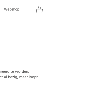
Webshop
pireerd te worden.
t al bezig, maar loopt