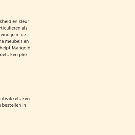
kheid en kleur
iculieren als
vind je in de
ine meubels en
 helpt Marigold
oelt. Een plek
ntwikkelt. Een
e bestellen in